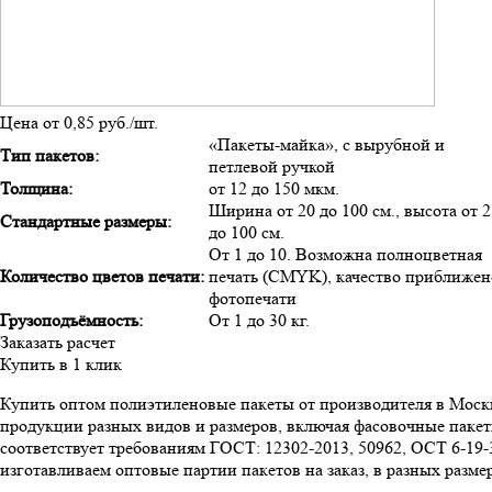
Цена от 0,85 руб./шт.
«Пакеты-майка», с вырубной и
Тип пакетов:
петлевой ручкой
Толщина:
от 12 до 150 мкм.
Ширина от 20 до 100 см., высота от 2
Стандартные размеры:
до 100 см.
От 1 до 10. Возможна полноцветная
Количество цветов печати:
печать (CMYK), качество приближен
фотопечати
Грузоподъёмность:
От 1 до 30 кг.
Заказать расчет
Купить в 1 клик
Купить оптом полиэтиленовые пакеты от производителя в Моск
продукции разных видов и размеров, включая фасовочные пакет
соответствует требованиям ГОСТ: 12302-2013, 50962, ОСТ 6-1
изготавливаем оптовые партии пакетов на заказ, в разных разме