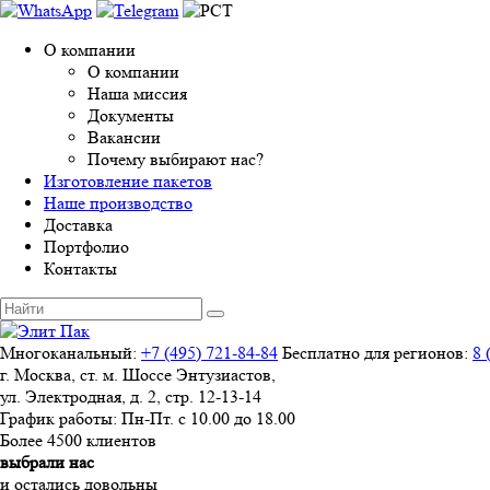
О компании
О компании
Наша миссия
Документы
Вакансии
Почему выбирают нас?
Изготовление пакетов
Наше производство
Доставка
Портфолио
Контакты
Многоканальный:
+7 (495) 721-84-84
Бесплатно для регионов:
8 
г. Москва, ст. м. Шоссе Энтузиастов,
ул. Электродная, д. 2, стр. 12-13-14
График работы: Пн-Пт.
с 10.00 до 18.00
Более
4500
клиентов
выбрали нас
и
остались довольны