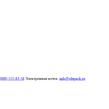
(800) 555-83-56
Электронная почта:
info@elitpack.ru