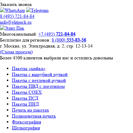
Заказать звонок
8 (495) 721-84-84
info@elitpack.ru
Многоканальный:
+7 (495)
721-84-84
Бесплатно для регионов:
8 (800)
555-83-56
г. Москва, ул. Электродная,
д. 2, стр. 12-13-14
(Схема проезда)
Более
4500
клиентов
выбрали нас
и
остались довольны
Пакеты «майка»
Пакеты с вырубной ручкой
Пакеты с петлевой ручкой
Пакеты ПВД с логотипом
Пакеты СОЕХ
Пакеты ПСД
Пакеты ПНД
Печать на пакетах
Полноцветная печать
Флексография
Шелкография