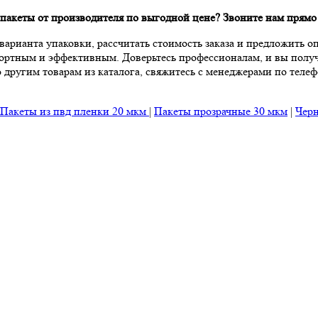
акеты от производителя по выгодной цене? Звоните нам прямо с
рианта упаковки, рассчитать стоимость заказа и предложить о
фортным и эффективным. Доверьтесь профессионалам, и вы полу
другим товарам из каталога, свяжитесь с менеджерами по телефон
Пакеты из пвд пленки 20 мкм
|
Пакеты прозрачные 30 мкм
|
Черн