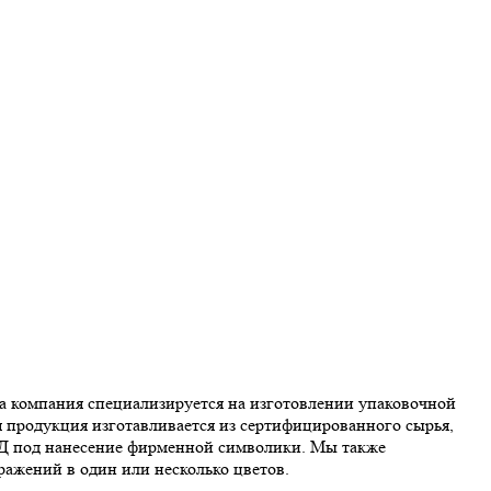
а компания специализируется на изготовлении упаковочной
 продукция изготавливается из сертифицированного сырья,
ПВД под нанесение фирменной символики. Мы также
ражений в один или несколько цветов.