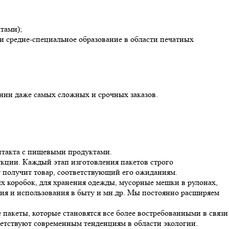
тами);
 средне-специальное образование в области печатных
нии даже самых сложных и срочных заказов.
онтакта с пищевыми продуктами.
кции. Каждый этап изготовления пакетов строго
т получит товар, соответствующий его ожиданиям.
х коробок, для хранения одежды, мусорные мешки в рулонах,
ния и использования в быту и мн.др. Мы постоянно расширяем
акеты, которые становятся все более востребованными в связи
ветствуют современным тенденциям в области экологии.