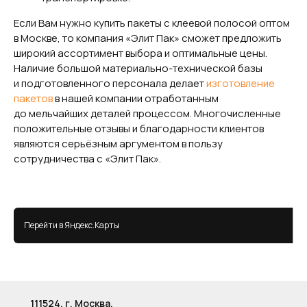
Если Вам нужно купить пакеты с клеевой полосой оптом
в Москве, то компания «Элит Пак» сможет предложить
широкий ассортимент выбора и оптимальные цены.
Наличие большой материально-технической базы
и подготовленного персонала делает
изготовление
пакетов
в нашей компании отработанным
до мельчайших деталей процессом. Многочисленные
положительные отзывы и благодарности клиентов
являются серьёзным аргументом в пользу
сотрудничества с «Элит Пак».
Перейти в Яндекс.Карты
111524, г. Москва,