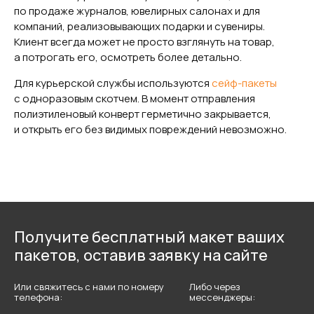
по продаже журналов, ювелирных салонах и для
компаний, реализовывающих подарки и сувениры.
Клиент всегда может не просто взглянуть на товар,
а потрогать его, осмотреть более детально.
Для курьерской службы используются
сейф-пакеты
с одноразовым скотчем. В момент отправления
полиэтиленовый конверт герметично закрывается,
и открыть его без видимых повреждений невозможно.
Получите бесплатный макет ваших
пакетов, оставив заявку на сайте
Или свяжитесь с нами по номеру
Либо через
телефона:
мессенджеры: