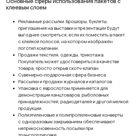
Основные сферы использования пакетов с
клеевым слоем
Рекламные рассылки. Брошюры, буклеты,
приглашения на выставки и презентации будут
выгоднее смотреться, если их поместить в пакет
с клейкой полосой, на котором изображён
логотип компании.
Продажи текстиля, одежды, трикотажа.
Покупатель может удостовериться в качестве
товара, просто открыв скотч-клапан.
Сувенирно-подарочная сфера бизнеса.
Рассылки и продажи журналов и каталогов.
Упаковка с еврослотом применяется для
демонстрации канцтоваров, рыболовных
принадлежностей, радиодеталей и другой мелкой
продукции.
Полиэтиленовые и полипропиленовые конверты
с одноразовым закрыванием обеспечивают
неприкосновенность посылки при
транспортировке.