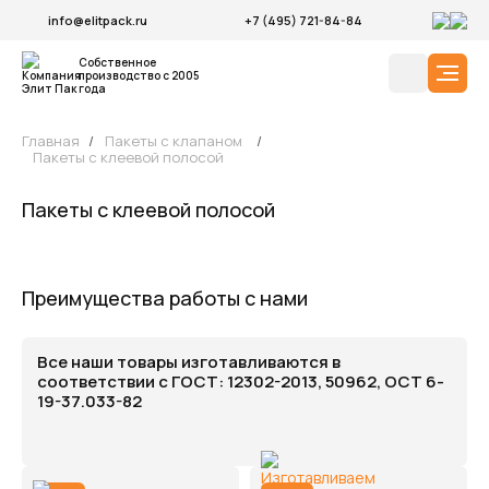
info@elitpack.ru
+7 (495) 721-84-84
Собственное
производство с 2005
года
Главная
/
Пакеты с клапаном
/
Пакеты с клеевой полосой
Пакеты с клеевой полосой
Преимущества работы с нами
Все наши товары изготавливаются в
соответствии с ГОСТ: 12302-2013, 50962, ОСТ 6-
19-37.033-82