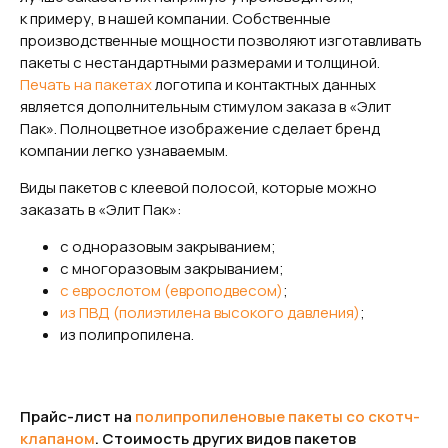
к примеру, в нашей компании. Собственные
производственные мощности позволяют изготавливать
пакеты с нестандартными размерами и толщиной.
Печать на пакетах
логотипа и контактных данных
является дополнительным стимулом заказа в «Элит
Пак». Полноцветное изображение сделает бренд
компании легко узнаваемым.
Виды пакетов с клеевой полосой, которые можно
заказать в «Элит Пак»:
с одноразовым закрыванием;
с многоразовым закрыванием;
с еврослотом (европодвесом)
;
из ПВД (полиэтилена высокого давления)
;
из полипропилена.
Прайс-лист на
полипропиленовые пакеты со скотч-
клапаном
. Стоимость других видов пакетов