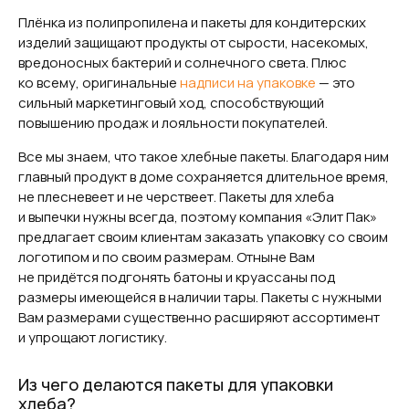
Плёнка из полипропилена и пакеты для кондитерских
изделий защищают продукты от сырости, насекомых,
вредоносных бактерий и солнечного света. Плюс
ко всему, оригинальные
надписи на упаковке
— это
сильный маркетинговый ход, способствующий
повышению продаж и лояльности покупателей.
Все мы знаем, что такое хлебные пакеты. Благодаря ним
главный продукт в доме сохраняется длительное время,
не плесневеет и не черствеет. Пакеты для хлеба
и выпечки нужны всегда, поэтому компания «Элит Пак»
предлагает своим клиентам заказать упаковку со своим
логотипом и по своим размерам. Отныне Вам
не придётся подгонять батоны и круассаны под
размеры имеющейся в наличии тары. Пакеты с нужными
Вам размерами существенно расширяют ассортимент
и упрощают логистику.
Из чего делаются пакеты для упаковки
хлеба?