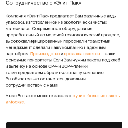
Сотрудничество с «Элит Пак»
Компания «Элит Пак» предлагает Вам различные виды
упаковки, изготовленной из экологически чистых
материалов. Современное оборудование,
проработанный до мелочей технологический процесс,
высококвалифицированный персонал и грамотный
менеджмент сделали нашу компанию надёжным
партнёром.
Производство
и
продажа пакетов
— наши
основные приоритеты. Если Вам нужны пакеты под хлеб
и выпечку на основе CPP- и BOPP-плёнки,
то мы предлагаем обратиться в нашу компанию.
Вы обязательно останетесь довольны
сотрудничеством с нами!
У нас Вы также можете заказать
купить большие пакеты
в Москве.