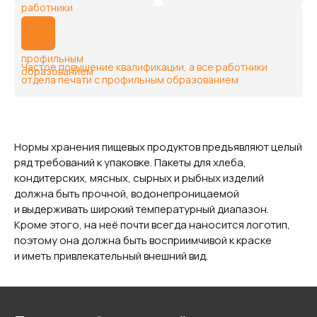
Частое повышение квалификации, а все работники
отдела печати c профильным образованием
Нормы хранения пищевых продуктов предъявляют целый
ряд требований к упаковке. Пакеты для хлеба,
кондитерских, мясных, сырных и рыбных изделий
должна быть прочной, водонепроницаемой
и выдерживать широкий температурный диапазон.
Кроме этого, на неё почти всегда наносится логотип,
поэтому она должна быть восприимчивой к краске
и иметь привлекательный внешний вид.