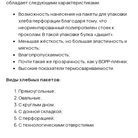
обладает следующими характеристиками:
Возможность нанесения на пакеты для упаковки
хлеба перфорации благодаря тому, что
неориентированный полипропилен стоек к
проколам. В такой упаковке булка «дышит».
Меньшая жёсткость, но большая эластичность и
мягкость;
Влагопропускаемость;
Почти такая же прозрачность, как у BOPP-плёнки;
Высокие показатели термосвариваемости.
Виды хлебных пакетов:
Прямоугольные;
Овальные;
С круглым дном;
С донной складкой;
С перфорацией;
С технологическими отверстиями.