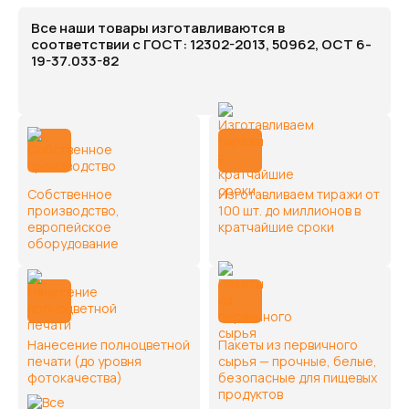
Все наши товары изготавливаются в
соответствии с ГОСТ: 12302-2013, 50962, ОСТ 6-
19-37.033-82
Собственное
Изготавливаем тиражи от
производство,
100 шт. до миллионов в
европейское
кратчайшие сроки
оборудование
Нанесение полноцветной
Пакеты из первичного
печати (до уровня
сырья — прочные, белые,
фотокачества)
безопасные для пищевых
продуктов