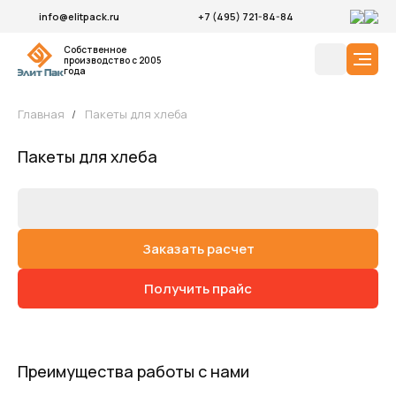
info@elitpack.ru
+7 (495) 721-84-84
Собственное
производство с 2005
года
Главная
/
Пакеты для хлеба
Пакеты для хлеба
Заказать расчет
Получить прайс
Преимущества работы с нами