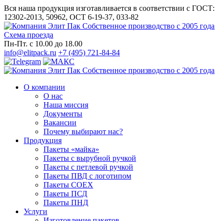
Вся наша продукция изготавливается в соответствии с ГОСТ:
12302-2013, 50962, ОСТ 6-19-37, 033-82
Собственное производство с 2005 года
Схема проезда
Пн-Пт. с 10.00 до 18.00
info@elitpack.ru
+7 (495) 721-84-84
Собственное производство с 2005 года
О компании
О нас
Наша миссия
Документы
Вакансии
Почему выбирают нас?
Продукция
Пакеты «майка»
Пакеты с вырубной ручкой
Пакеты с петлевой ручкой
Пакеты ПВД с логотипом
Пакеты СОЕХ
Пакеты ПСД
Пакеты ПНД
Услуги
Изготовление пакетов