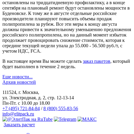
остановлены на тридцатидневную профилактику, а в конце
сентября на плановый ремонт будут остановлены мощности в
Буденовске. К тому же в августе отдельные российские
производители планируют повысить объемы продаж
полипропилена за рубеж. Все эти меры к концу августа
должны привести к значительному уменьшению предложения
российского полипропилена, но на данный момент избыток
продолжает провоцировать снижение стоимости, которая к
середине текущей недели упала до 55.000 - 56.500 руб./т, с
учетом НДС, FCA.
В настоящее время Вы можете сделать
заказ пакетов
, который
будет выполнен в течение 2 недель.
Еще новости...
Архив новостей
111524, г. Москва,
ул. Электродная, д. 2, стр. 12-13-14
Пн-Пт. с 10.00 до 18.00
+7 (495) 721-84-84
/
8 (800) 555-83-56
info@elitpack.ru
Заказать расчет