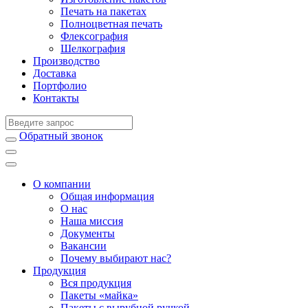
Печать на пакетах
Полноцветная печать
Флексография
Шелкография
Производство
Доставка
Портфолио
Контакты
Обратный звонок
О компании
Общая информация
О нас
Наша миссия
Документы
Вакансии
Почему выбирают нас?
Продукция
Вся продукция
Пакеты «майка»
Пакеты с вырубной ручкой