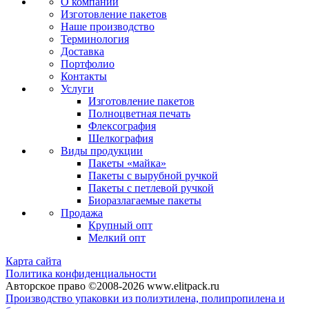
О компании
Изготовление пакетов
Наше производство
Терминология
Доставка
Портфолио
Контакты
Услуги
Изготовление пакетов
Полноцветная печать
Флексография
Шелкография
Виды продукции
Пакеты «майка»
Пакеты с вырубной ручкой
Пакеты с петлевой ручкой
Биоразлагаемые пакеты
Продажа
Крупный опт
Мелкий опт
Карта сайта
Политика конфиденциальности
Авторское право ©2008-2026 www.elitpack.ru
Производство упаковки из полиэтилена, полипропилена и