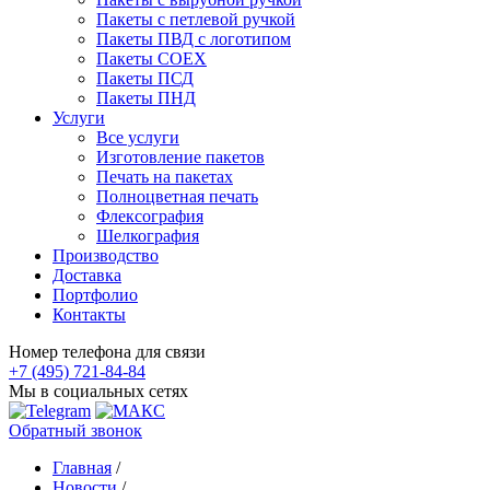
Пакеты с петлевой ручкой
Пакеты ПВД с логотипом
Пакеты СОЕХ
Пакеты ПСД
Пакеты ПНД
Услуги
Все услуги
Изготовление пакетов
Печать на пакетах
Полноцветная печать
Флексография
Шелкография
Производство
Доставка
Портфолио
Контакты
Номер телефона для связи
+7 (495) 721-84-84
Мы в социальных сетях
Обратный звонок
Главная
/
Новости
/