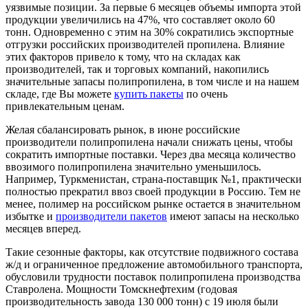
уязвимые позиции. За первые 6 месяцев объемы импорта этой
продукции увеличились на 47%, что составляет около 60
тонн. Одновременно с этим на 30% сократились экспортные
отгрузки российских производителей пропилена. Влияние
этих факторов привело к тому, что на складах как
производителей, так и торговых компаний, накопились
значительные запасы полипропилена, в том числе и на нашем
складе, где Вы можете
купить пакеты
по очень
привлекательным ценам.
Желая сбалансировать рынок, в июне российские
производители полипропилена начали снижать цены, чтобы
сократить импортные поставки. Через два месяца количество
ввозимого полипропилена значительно уменьшилось.
Например, Туркменистан, страна-поставщик №1, практически
полностью прекратил ввоз своей продукции в Россию. Тем не
менее, полимер на российском рынке остается в значительном
избытке и
производители пакетов
имеют запасы на несколько
месяцев вперед.
Такие сезонные факторы, как отсутствие подвижного состава
ж/д и ограниченное предложение автомобильного транспорта,
обусловили трудности поставок полипропилена производства
Ставролена. Мощности Томскнефтехим (годовая
производительность завода 130 000 тонн) с 19 июля были